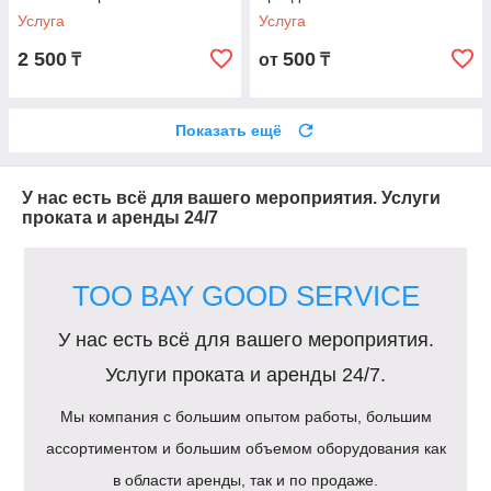
Скатерти. Казаны.
Услуга
Услуга
2 500
500
₸
от
₸
Показать ещё
У нас есть всё для вашего мероприятия. Услуги
проката и аренды 24/7
ТОО BAY GOOD SERVICE
У нас есть всё для вашего мероприятия.
Услуги проката и аренды 24/7.
Мы компания с большим опытом работы, большим
ассортиментом и большим объемом оборудования как
Предлагаем шатры на мероприятие в
в области аренды, так и по продаже.