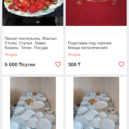
Прокат коктальниц. Мангал.
Столы. Стулья. Лавки.
Подставка под горячие
Казаны. Титан. Посуда
блюда металические
Услуга
Услуга
5 000
300
₸/сутки
₸