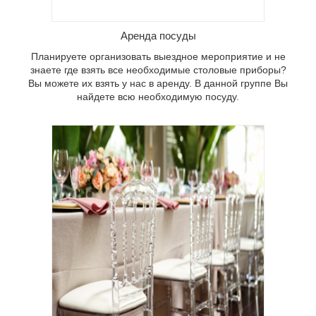
Предлагаем арендовать стулья,
скамейки и всю необходимую мебель
для Вашего праздника.
Аренда посуды
Планируете организовать выездное мероприятие и не
знаете где взять все необходимые столовые приборы?
Вы можете их взять у нас в аренду. В данной группе Вы
найдете всю необходимую посуду.
В данной категории размещена мебель
доступная к аренде: столы, стулья и