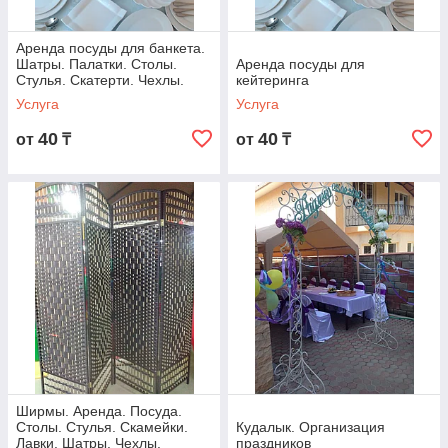
Аренда посуды для банкета.
Шатры. Палатки. Столы.
Аренда посуды для
Стулья. Скатерти. Чехлы.
кейтеринга
Казаны. Титан. Термопоты.
Услуга
Услуга
Арка
40
40
от
₸
от
₸
Ширмы. Аренда. Посуда.
Столы. Стулья. Скамейки.
Кудалык. Организация
Лавки. Шатры. Чехлы.
праздников