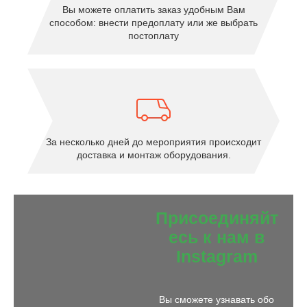
Вы можете оплатить заказ удобным Вам
способом: внести предоплату или же выбрать
постоплату
За несколько дней до мероприятия происходит
доставка и монтаж оборудования.
Присоединяйт
есь к нам в
Instagram
Вы сможете узнавать обо