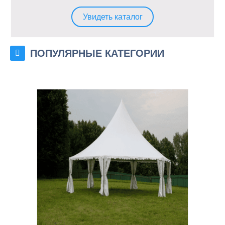
аренду сдоставкой по всему Казахстану.
Широкий выбор различных моделей и
Увидеть каталог
размеров позволят Вам выбрать
ниболее подходящий вариант.
ПОПУЛЯРНЫЕ КАТЕГОРИИ
Планируете организовать выездное
мероприятие и не знаете где взять все