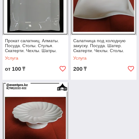
Прокат салатниц. Алматы.
Салатница под холодную
Посуда. Столы. Стулья.
закуску. Посуда. Шатер.
Скатерти. Чехлы. Шатры.
Скатерти. Чехлы. Столы.
Казаны. Титан.
Казаны. Титан
Услуга
Услуга
100
200
от
₸
₸