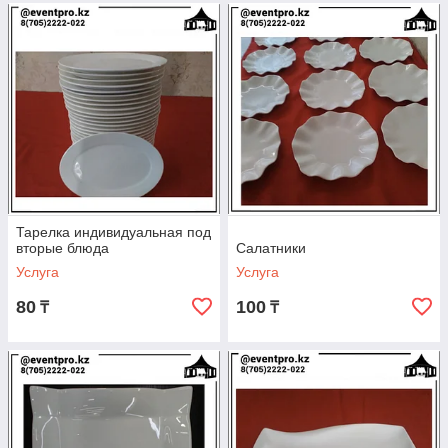
Тарелка индивидуальная под
вторые блюда
Салатники
Услуга
Услуга
80
100
₸
₸