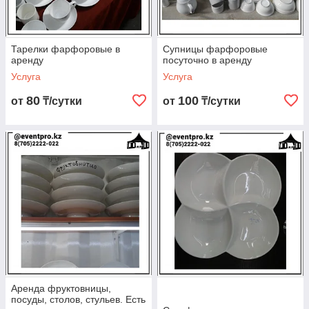
Тарелки фарфоровые в
Супницы фарфоровые
аренду
посуточно в аренду
Услуга
Услуга
80
100
от
₸/сутки
от
₸/сутки
Аренда фруктовницы,
посуды, столов, стульев. Есть