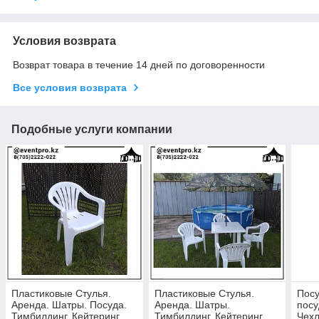
Условия возврата
Возврат товара в течение 14 дней по договоренности
Все условия возврата
Подобные услуги компании
Пластиковые Стулья.
Пластиковые Стулья.
Посу
Аренда. Шатры. Посуда.
Аренда. Шатры.
посу
Тимбилдинг. Кейтеринг.
Тимбилдинг. Кейтеринг.
Чехл