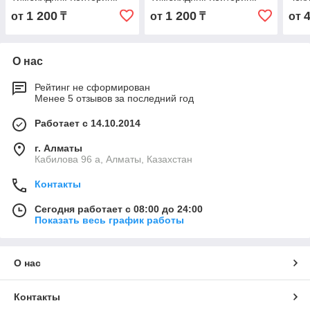
Шатр
1 200
1 200
от
₸
от
₸
от
О нас
Рейтинг не сформирован
Менее 5 отзывов за последний год
Работает с 14.10.2014
г. Алматы
Кабилова 96 а, Алматы, Казахстан
Контакты
Сегодня работает с 08:00 до 24:00
Показать весь график работы
О нас
Контакты