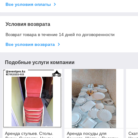
Все условия оплаты
Условия возврата
Возврат товара в течение 14 дней по договоренности
Все условия возврата
Подобные услуги компании
Аренда стульев. Столы.
Аренда посуды для
Скат