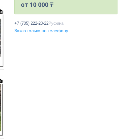
от
10 000 ₸
+7 (705) 222-20-22
Руфина
Заказ только по телефону