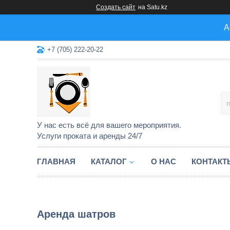
Создать сайт
на Satu.kz
А
+7 (705) 222-20-22
У нас есть всё для вашего мероприятия.
Услуги проката и аренды 24/7
ГЛАВНАЯ
КАТАЛОГ
О НАС
КОНТАКТ
Аренда шатров