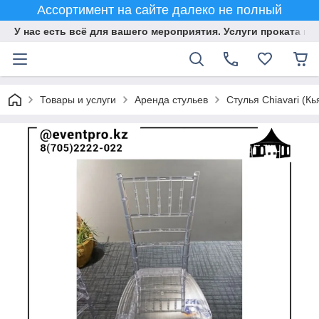
Ассортимент на сайте далеко не полный
У нас есть всё для вашего мероприятия. Услуги проката и 
Товары и услуги
Аренда стульев
Стулья Chiavari (К