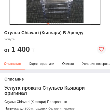
Стулья Chiavari (Кьявари) В Аренду
Услуга
1 400
от
₸
Описание
Характеристики
Оплата
Условия возврат
Описание
Услуга проката Стульев Кьявари
оригинал
Стулья Chiavari (Кьявари) Прозрачные
Нагрузка до 200кг,подушки белые и черные