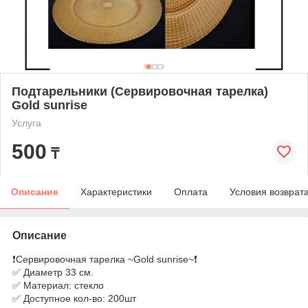
Подтарельники (Сервировочная тарелка)
Gold sunrise
Услуга
500
₸
Описание
Характеристики
Оплата
Условия возврат
Описание
❗Сервировочная тарелка ~Gold sunrise~❗
✅ Диаметр 33 см.
✅ Материал: стекло
✅ Доступное кол-во: 200шт