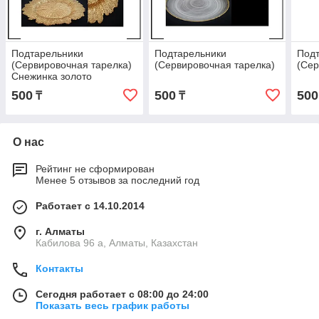
Подтарельники
Подтарельники
Под
(Сервировочная тарелка)
(Сервировочная тарелка)
(Сер
Снежинка золото
500
500
500
₸
₸
О нас
Рейтинг не сформирован
Менее 5 отзывов за последний год
Работает с 14.10.2014
г. Алматы
Кабилова 96 а, Алматы, Казахстан
Контакты
Сегодня работает с 08:00 до 24:00
Показать весь график работы