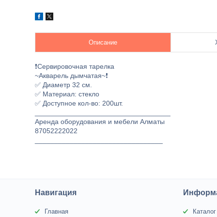
Описание
❗Сервировочная тарелка
~Акварель дымчатая~❗
✅ Диаметр 32 см.
✅ Материал: стекло
✅ Доступное кол-во: 200шт.
___________________________________
Аренда оборудования и мебели Алматы
87052222022
_________________________________
Навигация
Информ
Главная
Каталог