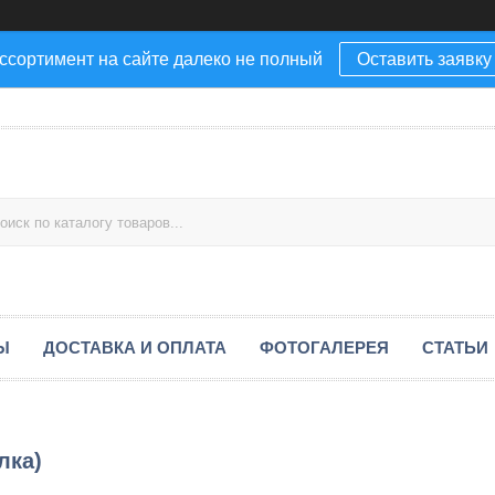
ссортимент на сайте далеко не полный
Оставить заявку
Ы
ДОСТАВКА И ОПЛАТА
ФОТОГАЛЕРЕЯ
СТАТЬИ
лка)