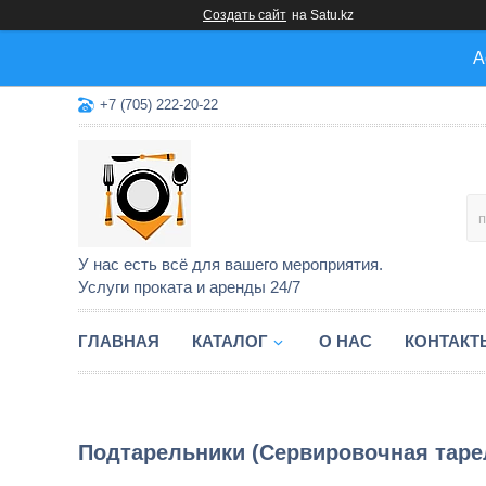
Создать сайт
на Satu.kz
А
+7 (705) 222-20-22
У нас есть всё для вашего мероприятия.
Услуги проката и аренды 24/7
ГЛАВНАЯ
КАТАЛОГ
О НАС
КОНТАКТ
Подтарельники (Сервировочная таре